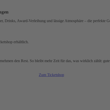
ungen
ner, Drinks, Award-Verleihung und lässige Atmosphäre – die perfekte 
ketshop erhältlich.
nehmen den Rest. So bleibt mehr Zeit für das, was wirklich zählt: gut
Zum Ticketshop