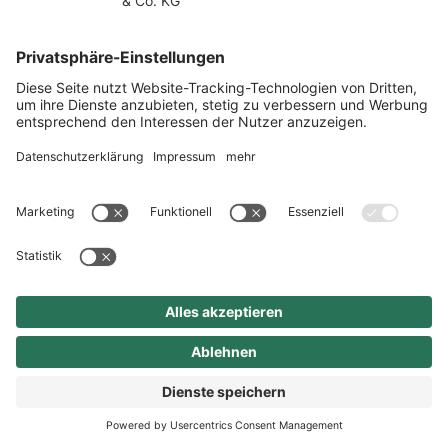
Tickets sichern
Kontakt